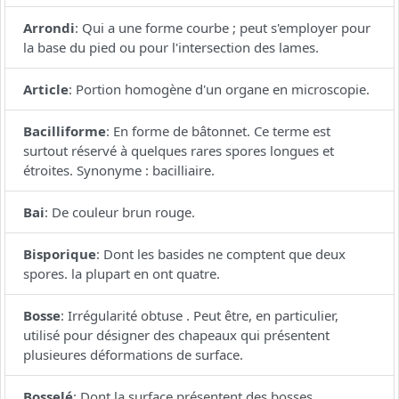
Arrondi
:
Qui a une forme courbe ; peut s'employer pour
la base du pied ou pour l'intersection des lames.
Article
:
Portion homogène d'un organe en microscopie.
Bacilliforme
:
En forme de bâtonnet. Ce terme est
surtout réservé à quelques rares spores longues et
étroites. Synonyme : bacilliaire.
Bai
:
De couleur brun rouge.
Bisporique
:
Dont les basides ne comptent que deux
spores. la plupart en ont quatre.
Bosse
:
Irrégularité obtuse . Peut être, en particulier,
utilisé pour désigner des chapeaux qui présentent
plusieures déformations de surface.
Bosselé
:
Dont la surface présentent des bosses.