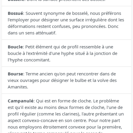
Bossué
:
Souvent synonyme de bosselé, nous préférons
l'employer pour désigner une surface irrégulière dont les
déformations restent confuses, peu prononcées. Donc
dans un sens atténuatif.
Boucle
:
Petit élément qui de profil ressemble à une
boucle à l'extrémité d'une hyphe situé à la jonction de
l'hyphe concomitant.
Bourse
:
Terme ancien qu'on peut rencontrer dans de
vieux ouvrages pour désigner le bulbe et la volve des
Amanites.
Campanulé
:
Qui est en forme de cloche. Le problème
est qu'il existe au moins deux formes de cloche, l'une de
profil régulier (comme les clarines), l'autre présentant un
aspect convexo-concave en son centre. Pour notre part
nous employons étroitement convexe pour la première,