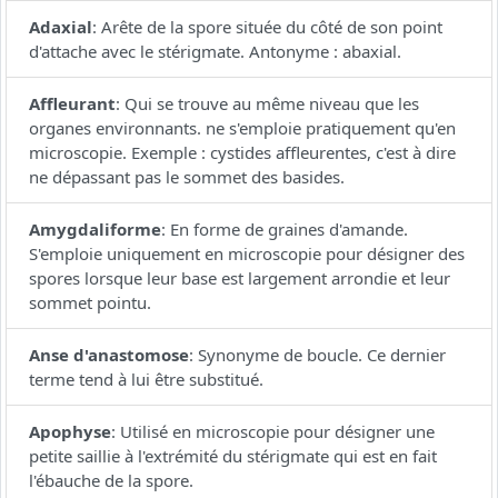
Adaxial
:
Arête de la spore située du côté de son point
d'attache avec le stérigmate. Antonyme : abaxial.
Affleurant
:
Qui se trouve au même niveau que les
organes environnants. ne s'emploie pratiquement qu'en
microscopie. Exemple : cystides affleurentes, c'est à dire
ne dépassant pas le sommet des basides.
Amygdaliforme
:
En forme de graines d'amande.
S'emploie uniquement en microscopie pour désigner des
spores lorsque leur base est largement arrondie et leur
sommet pointu.
Anse d'anastomose
:
Synonyme de boucle. Ce dernier
terme tend à lui être substitué.
Apophyse
:
Utilisé en microscopie pour désigner une
petite saillie à l'extrémité du stérigmate qui est en fait
l'ébauche de la spore.