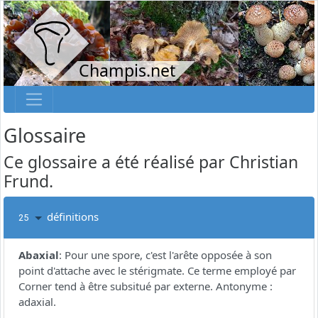
Champis.net
Glossaire
Ce glossaire a été réalisé par Christian
Frund.
définitions
25
Abaxial
:
Pour une spore, c'est l'arête opposée à son
point d'attache avec le stérigmate. Ce terme employé par
Corner tend à être subsitué par externe. Antonyme :
adaxial.