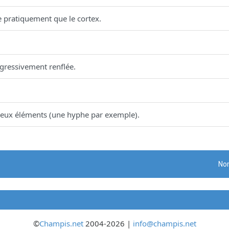
ste pratiquement que le cortex.
gressivement renflée.
 deux éléments (une hyphe par exemple).
Nom
©
Champis.net
2004-2026 |
info@champis.net