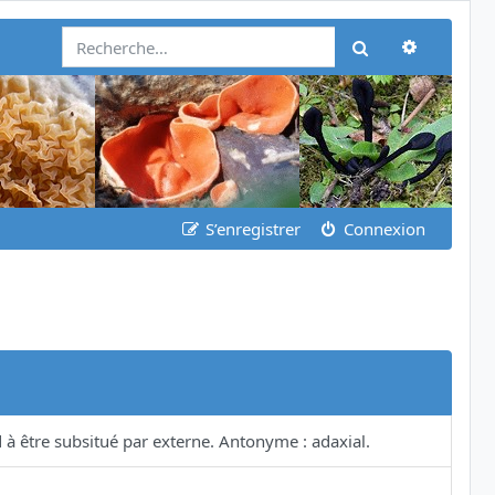
Recherch
Rechercher
S’enregistrer
Connexion
 à être subsitué par externe. Antonyme : adaxial.