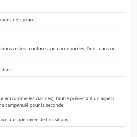
ations de surface.
ations restent confuses, peu prononcées. Donc dans un
itant.
lier (comme les clarines), l'autre présentant un aspect
rme campanulé pour la seconde.
ace du stipe rayée de fins sillons.