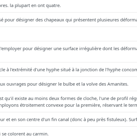
es. la plupart en ont quatre.
tilisé pour désigner des chapeaux qui présentent plusieures déform
'employer pour désigner une surface irrégulière dont les déform
le à l'extrémité d'une hyphe situé à la jonction de l'hyphe concom
ux ouvrages pour désigner le bulbe et la volve des Amanites.
 qu'il existe au moins deux formes de cloche, l'une de profil régu
mployons étroitement convexe pour la première, réservant le te
eur et en son centre d'un fin canal (donc à peu près fistuleux). Surf
i se colorent au carmin.