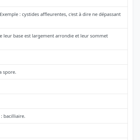
emple : cystides affleurentes, c'est à dire ne dépassant
 leur base est largement arrondie et leur sommet
a spore.
bacilliaire.