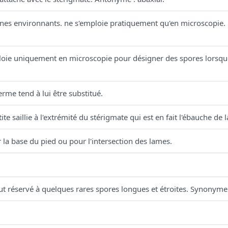
s environnants. ne s'emploie pratiquement qu'en microscopie. Ex
oie uniquement en microscopie pour désigner des spores lorsque
rme tend à lui être substitué.
e saillie à l'extrémité du stérigmate qui est en fait l'ébauche de l
la base du pied ou pour l'intersection des lames.
.
t réservé à quelques rares spores longues et étroites. Synonyme : 