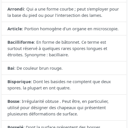
Arrondi
:
Qui a une forme courbe ; peut s'employer pour
la base du pied ou pour l'intersection des lames.
Article
:
Portion homogène d'un organe en microscopie.
Bacilliforme
:
En forme de bâtonnet. Ce terme est
surtout réservé à quelques rares spores longues et
étroites. Synonyme : bacilliaire.
Bai
:
De couleur brun rouge.
Bisporique
:
Dont les basides ne comptent que deux
spores. la plupart en ont quatre.
Bosse
:
Irrégularité obtuse . Peut être, en particulier,
utilisé pour désigner des chapeaux qui présentent
plusieures déformations de surface.
Bosselé
:
Dont la surface présentent des bosses.