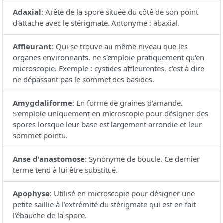
Adaxial
:
Arête de la spore située du côté de son point
d'attache avec le stérigmate. Antonyme : abaxial.
Affleurant
:
Qui se trouve au même niveau que les
organes environnants. ne s'emploie pratiquement qu'en
microscopie. Exemple : cystides affleurentes, c'est à dire
ne dépassant pas le sommet des basides.
Amygdaliforme
:
En forme de graines d'amande.
S'emploie uniquement en microscopie pour désigner des
spores lorsque leur base est largement arrondie et leur
sommet pointu.
Anse d'anastomose
:
Synonyme de boucle. Ce dernier
terme tend à lui être substitué.
Apophyse
:
Utilisé en microscopie pour désigner une
petite saillie à l'extrémité du stérigmate qui est en fait
l'ébauche de la spore.