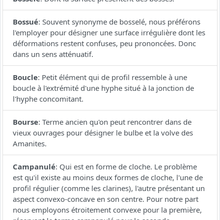
Bossué
:
Souvent synonyme de bosselé, nous préférons
l'employer pour désigner une surface irrégulière dont les
déformations restent confuses, peu prononcées. Donc
dans un sens atténuatif.
Boucle
:
Petit élément qui de profil ressemble à une
boucle à l'extrémité d'une hyphe situé à la jonction de
l'hyphe concomitant.
Bourse
:
Terme ancien qu'on peut rencontrer dans de
vieux ouvrages pour désigner le bulbe et la volve des
Amanites.
Campanulé
:
Qui est en forme de cloche. Le problème
est qu'il existe au moins deux formes de cloche, l'une de
profil régulier (comme les clarines), l'autre présentant un
aspect convexo-concave en son centre. Pour notre part
nous employons étroitement convexe pour la première,