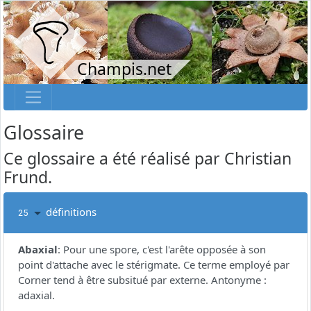
Champis.net
Glossaire
Ce glossaire a été réalisé par Christian
Frund.
définitions
25
Abaxial
:
Pour une spore, c'est l'arête opposée à son
point d'attache avec le stérigmate. Ce terme employé par
Corner tend à être subsitué par externe. Antonyme :
adaxial.