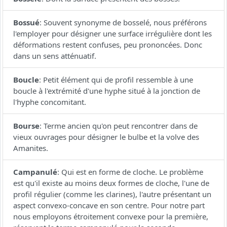
Bossué
:
Souvent synonyme de bosselé, nous préférons
l'employer pour désigner une surface irrégulière dont les
déformations restent confuses, peu prononcées. Donc
dans un sens atténuatif.
Boucle
:
Petit élément qui de profil ressemble à une
boucle à l'extrémité d'une hyphe situé à la jonction de
l'hyphe concomitant.
Bourse
:
Terme ancien qu'on peut rencontrer dans de
vieux ouvrages pour désigner le bulbe et la volve des
Amanites.
Campanulé
:
Qui est en forme de cloche. Le problème
est qu'il existe au moins deux formes de cloche, l'une de
profil régulier (comme les clarines), l'autre présentant un
aspect convexo-concave en son centre. Pour notre part
nous employons étroitement convexe pour la première,