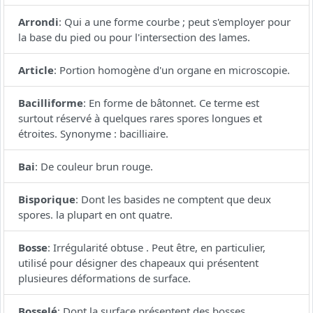
Arrondi
:
Qui a une forme courbe ; peut s'employer pour
la base du pied ou pour l'intersection des lames.
Article
:
Portion homogène d'un organe en microscopie.
Bacilliforme
:
En forme de bâtonnet. Ce terme est
surtout réservé à quelques rares spores longues et
étroites. Synonyme : bacilliaire.
Bai
:
De couleur brun rouge.
Bisporique
:
Dont les basides ne comptent que deux
spores. la plupart en ont quatre.
Bosse
:
Irrégularité obtuse . Peut être, en particulier,
utilisé pour désigner des chapeaux qui présentent
plusieures déformations de surface.
Bosselé
:
Dont la surface présentent des bosses.