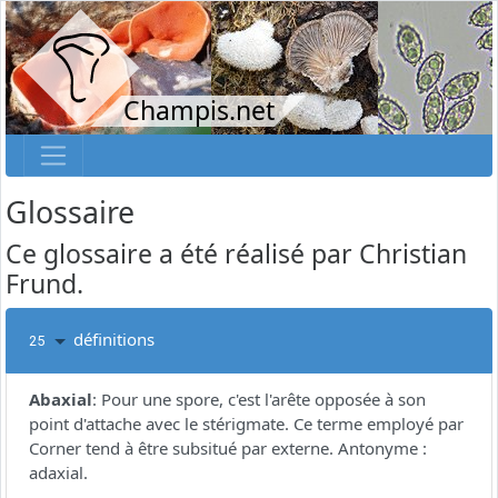
Champis.net
Glossaire
Ce glossaire a été réalisé par Christian
Frund.
définitions
25
Abaxial
:
Pour une spore, c'est l'arête opposée à son
point d'attache avec le stérigmate. Ce terme employé par
Corner tend à être subsitué par externe. Antonyme :
adaxial.