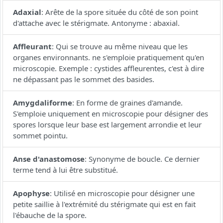
Adaxial
:
Arête de la spore située du côté de son point
d'attache avec le stérigmate. Antonyme : abaxial.
Affleurant
:
Qui se trouve au même niveau que les
organes environnants. ne s'emploie pratiquement qu'en
microscopie. Exemple : cystides affleurentes, c'est à dire
ne dépassant pas le sommet des basides.
Amygdaliforme
:
En forme de graines d'amande.
S'emploie uniquement en microscopie pour désigner des
spores lorsque leur base est largement arrondie et leur
sommet pointu.
Anse d'anastomose
:
Synonyme de boucle. Ce dernier
terme tend à lui être substitué.
Apophyse
:
Utilisé en microscopie pour désigner une
petite saillie à l'extrémité du stérigmate qui est en fait
l'ébauche de la spore.