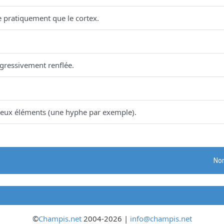
ste pratiquement que le cortex.
gressivement renflée.
 deux éléments (une hyphe par exemple).
Nom
©
Champis.net
2004-2026 |
info@champis.net