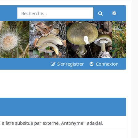
Recherch
Rechercher
S’enregistrer
Connexion
 à être subsitué par externe. Antonyme : adaxial.