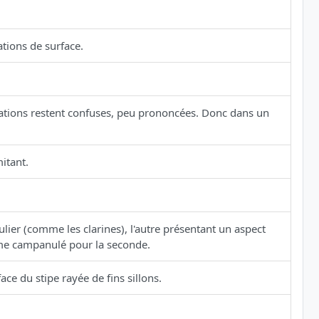
ations de surface.
ations restent confuses, peu prononcées. Donc dans un
itant.
lier (comme les clarines), l'autre présentant un aspect
rme campanulé pour la seconde.
ace du stipe rayée de fins sillons.