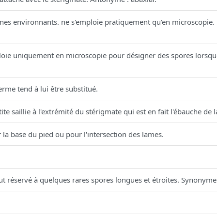
s environnants. ne s'emploie pratiquement qu'en microscopie. Ex
oie uniquement en microscopie pour désigner des spores lorsque
rme tend à lui être substitué.
e saillie à l'extrémité du stérigmate qui est en fait l'ébauche de l
la base du pied ou pour l'intersection des lames.
.
t réservé à quelques rares spores longues et étroites. Synonyme : 