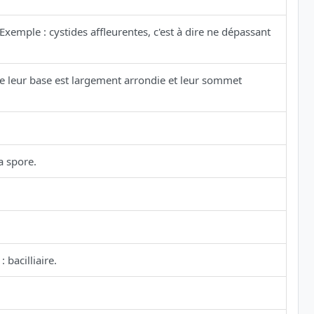
emple : cystides affleurentes, c'est à dire ne dépassant
 leur base est largement arrondie et leur sommet
a spore.
bacilliaire.