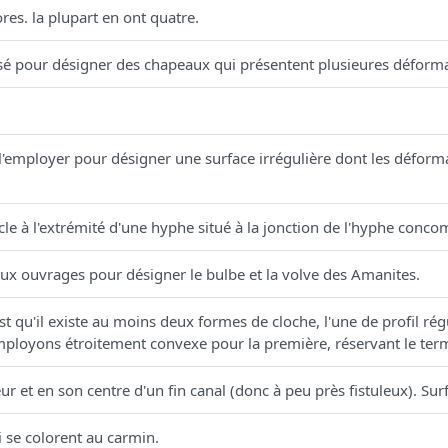
es. la plupart en ont quatre.
tilisé pour désigner des chapeaux qui présentent plusieures déform
'employer pour désigner une surface irrégulière dont les déform
le à l'extrémité d'une hyphe situé à la jonction de l'hyphe concom
ux ouvrages pour désigner le bulbe et la volve des Amanites.
 qu'il existe au moins deux formes de cloche, l'une de profil régu
mployons étroitement convexe pour la première, réservant le te
eur et en son centre d'un fin canal (donc à peu près fistuleux). Surf
i se colorent au carmin.