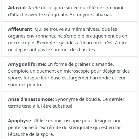
Adaxial
:
Arête de la spore située du côté de son point
d'attache avec le stérigmate. Antonyme : abaxial.
Affleurant
:
Qui se trouve au même niveau que les
organes environnants. ne s'emploie pratiquement qu'en
microscopie. Exemple : cystides affleurentes, c'est à dire
ne dépassant pas le sommet des basides.
Amygdaliforme
:
En forme de graines d'amande.
S'emploie uniquement en microscopie pour désigner des
spores lorsque leur base est largement arrondie et leur
sommet pointu.
Anse d'anastomose
:
Synonyme de boucle. Ce dernier
terme tend à lui être substitué.
Apophyse
:
Utilisé en microscopie pour désigner une
petite saillie à l'extrémité du stérigmate qui est en fait
l'ébauche de la spore.