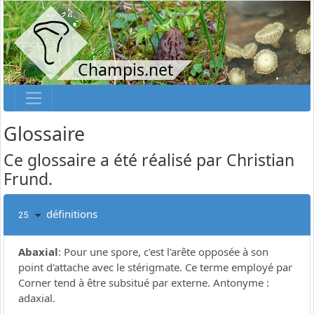
Champis.net
Glossaire
Ce glossaire a été réalisé par Christian
Frund.
définitions
25
Abaxial
:
Pour une spore, c'est l'arête opposée à son
point d'attache avec le stérigmate. Ce terme employé par
Corner tend à être subsitué par externe. Antonyme :
adaxial.