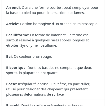
Arrondi
:
Qui a une forme courbe ; peut s'employer pour
la base du pied ou pour l'intersection des lames.
Article
:
Portion homogène d'un organe en microscopie.
Bacilliforme
:
En forme de bâtonnet. Ce terme est
surtout réservé à quelques rares spores longues et
étroites. Synonyme : bacilliaire.
Bai
:
De couleur brun rouge.
Bisporique
:
Dont les basides ne comptent que deux
spores. la plupart en ont quatre.
Bosse
:
Irrégularité obtuse . Peut être, en particulier,
utilisé pour désigner des chapeaux qui présentent
plusieures déformations de surface.
Bosselé
:
Dont la surface présentent des bosses.