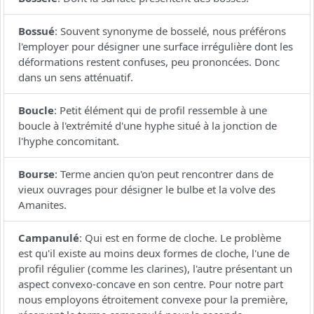
Bossué
:
Souvent synonyme de bosselé, nous préférons
l'employer pour désigner une surface irrégulière dont les
déformations restent confuses, peu prononcées. Donc
dans un sens atténuatif.
Boucle
:
Petit élément qui de profil ressemble à une
boucle à l'extrémité d'une hyphe situé à la jonction de
l'hyphe concomitant.
Bourse
:
Terme ancien qu'on peut rencontrer dans de
vieux ouvrages pour désigner le bulbe et la volve des
Amanites.
Campanulé
:
Qui est en forme de cloche. Le problème
est qu'il existe au moins deux formes de cloche, l'une de
profil régulier (comme les clarines), l'autre présentant un
aspect convexo-concave en son centre. Pour notre part
nous employons étroitement convexe pour la première,