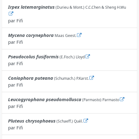
Irpex latemarginatus
(Durieu & Mont.) C.C.Chen & Sheng H.Wu
par
Fifi
Mycena corynephora
Maas Geest.
par
Fifi
Pseudocolus fusiformis
(E.Fisch.) Lloyd
par
Fifi
Coniophora puteana
(Schumach.) P.Karst.
par
Fifi
Leucogyrophana pseudomollusca
(Parmasto) Parmasto
par
Fifi
Pluteus chrysophaeus
(Schaeff.) Quél.
par
Fifi