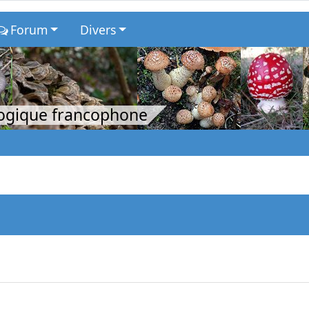
Forum
Divers
logique francophone