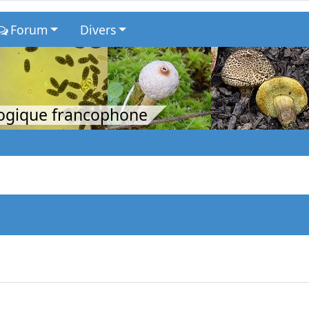
Forum
Divers
logique francophone