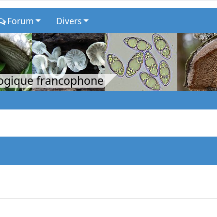
Forum
Divers
logique francophone