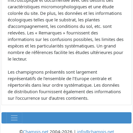
microscopique et documentée avec des dessins des
caractéristiques micromorphologiques et une étude
colorée du site. De plus, les données et les informations
écologiques telles que le substrat, les plantes
d’accompagnement, les conditions du sol, etc. sont
relevées. Les « Remarques » fournissent des
informations sur les confusions possibles, les limites des
espèces et les particularités systématiques. Un grand
nombre de références facilite les études ultérieures pour
le lecteur.
Les champignons présentés sont largement
représentatifs de l’ensemble de l’Europe centrale et
répertoriés dans leur ordre systématique. Les données
de distribution fournissent également des informations
sur l’occurrence sur d’autres continents.
©
Champis.net
2004-2026 |
info@champis.net