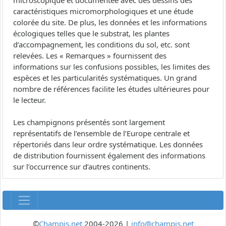
microscopique et documentée avec des dessins des
caractéristiques micromorphologiques et une étude
colorée du site. De plus, les données et les informations
écologiques telles que le substrat, les plantes
d’accompagnement, les conditions du sol, etc. sont
relevées. Les « Remarques » fournissent des
informations sur les confusions possibles, les limites des
espèces et les particularités systématiques. Un grand
nombre de références facilite les études ultérieures pour
le lecteur.
Les champignons présentés sont largement
représentatifs de l’ensemble de l’Europe centrale et
répertoriés dans leur ordre systématique. Les données
de distribution fournissent également des informations
sur l’occurrence sur d’autres continents.
©
Champis.net
2004-2026 |
info@champis.net