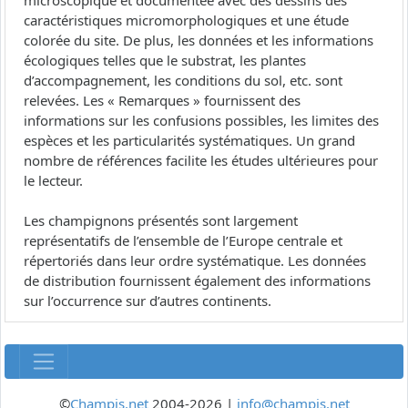
microscopique et documentée avec des dessins des
caractéristiques micromorphologiques et une étude
colorée du site. De plus, les données et les informations
écologiques telles que le substrat, les plantes
d’accompagnement, les conditions du sol, etc. sont
relevées. Les « Remarques » fournissent des
informations sur les confusions possibles, les limites des
espèces et les particularités systématiques. Un grand
nombre de références facilite les études ultérieures pour
le lecteur.
Les champignons présentés sont largement
représentatifs de l’ensemble de l’Europe centrale et
répertoriés dans leur ordre systématique. Les données
de distribution fournissent également des informations
sur l’occurrence sur d’autres continents.
©
Champis.net
2004-2026 |
info@champis.net