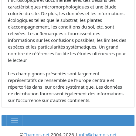
microscopique et documentée avec des dessins des
caractéristiques micromorphologiques et une étude
colorée du site. De plus, les données et les informations
écologiques telles que le substrat, les plantes
d’accompagnement, les conditions du sol, etc. sont
relevées. Les « Remarques » fournissent des
informations sur les confusions possibles, les limites des
espèces et les particularités systématiques. Un grand
nombre de références facilite les études ultérieures pour
le lecteur.
Les champignons présentés sont largement
représentatifs de l’ensemble de l’Europe centrale et
répertoriés dans leur ordre systématique. Les données
de distribution fournissent également des informations
sur l’occurrence sur d’autres continents.
©
Champis.net
2004-2026 |
info@champis.net