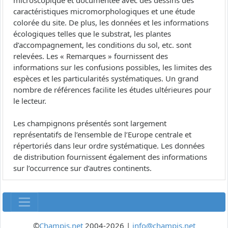
microscopique et documentée avec des dessins des
caractéristiques micromorphologiques et une étude
colorée du site. De plus, les données et les informations
écologiques telles que le substrat, les plantes
d’accompagnement, les conditions du sol, etc. sont
relevées. Les « Remarques » fournissent des
informations sur les confusions possibles, les limites des
espèces et les particularités systématiques. Un grand
nombre de références facilite les études ultérieures pour
le lecteur.
Les champignons présentés sont largement
représentatifs de l’ensemble de l’Europe centrale et
répertoriés dans leur ordre systématique. Les données
de distribution fournissent également des informations
sur l’occurrence sur d’autres continents.
©
Champis.net
2004-2026 |
info@champis.net