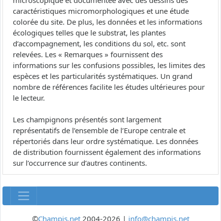
microscopique et documentée avec des dessins des
caractéristiques micromorphologiques et une étude
colorée du site. De plus, les données et les informations
écologiques telles que le substrat, les plantes
d’accompagnement, les conditions du sol, etc. sont
relevées. Les « Remarques » fournissent des
informations sur les confusions possibles, les limites des
espèces et les particularités systématiques. Un grand
nombre de références facilite les études ultérieures pour
le lecteur.
Les champignons présentés sont largement
représentatifs de l’ensemble de l’Europe centrale et
répertoriés dans leur ordre systématique. Les données
de distribution fournissent également des informations
sur l’occurrence sur d’autres continents.
©
Champis.net
2004-2026 |
info@champis.net