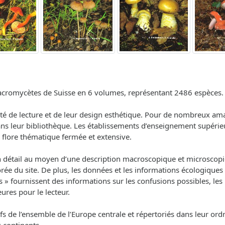
macromycètes de Suisse en 6 volumes, représentant 2486 espèces.
ilité de lecture et de leur design esthétique. Pour de nombreux 
leur bibliothèque. Les établissements d’enseignement supérieur t
e flore thématique fermée et extensive.
n détail au moyen d’une description macroscopique et microscop
ée du site. De plus, les données et les informations écologiques 
s » fournissent des informations sur les confusions possibles, les 
ures pour le lecteur.
 de l’ensemble de l’Europe centrale et répertoriés dans leur ord