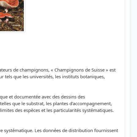
amateurs de champignons, « Champignons de Suisse » est
els que les universités, les instituts botaniques,
ique et documentée avec des dessins des
telles que le substrat, les plantes d’accompagnement,
limites des espèces et les particularités systématiques.
re systématique. Les données de distribution fournissent