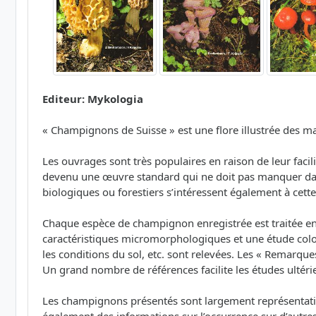
Editeur: Mykologia
« Champignons de Suisse » est une flore illustrée des 
Les ouvrages sont très populaires en raison de leur fac
devenu une œuvre standard qui ne doit pas manquer dans 
biologiques ou forestiers s’intéressent également à cett
Chaque espèce de champignon enregistrée est traitée e
caractéristiques micromorphologiques et une étude color
les conditions du sol, etc. sont relevées. Les « Remarque
Un grand nombre de références facilite les études ultérie
Les champignons présentés sont largement représentatifs