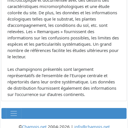
microscopique et documentée avec des dessins des
caractéristiques micromorphologiques et une étude
colorée du site. De plus, les données et les informations
écologiques telles que le substrat, les plantes
d’accompagnement, les conditions du sol, etc. sont
relevées. Les « Remarques » fournissent des
informations sur les confusions possibles, les limites des
espèces et les particularités systématiques. Un grand
nombre de références facilite les études ultérieures pour
le lecteur.
Les champignons présentés sont largement
représentatifs de l’ensemble de l’Europe centrale et
répertoriés dans leur ordre systématique. Les données
de distribution fournissent également des informations
sur l’occurrence sur d’autres continents.
©
Champis.net
2004-2026 |
info@champis.net