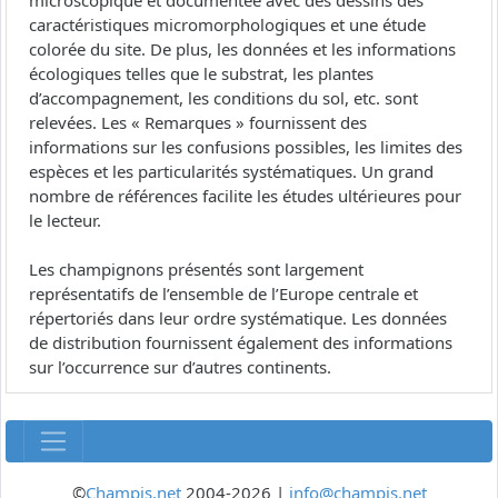
microscopique et documentée avec des dessins des
caractéristiques micromorphologiques et une étude
colorée du site. De plus, les données et les informations
écologiques telles que le substrat, les plantes
d’accompagnement, les conditions du sol, etc. sont
relevées. Les « Remarques » fournissent des
informations sur les confusions possibles, les limites des
espèces et les particularités systématiques. Un grand
nombre de références facilite les études ultérieures pour
le lecteur.
Les champignons présentés sont largement
représentatifs de l’ensemble de l’Europe centrale et
répertoriés dans leur ordre systématique. Les données
de distribution fournissent également des informations
sur l’occurrence sur d’autres continents.
©
Champis.net
2004-2026 |
info@champis.net