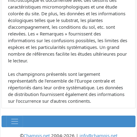
microscopique et documentée avec des dessins des
caractéristiques micromorphologiques et une étude
colorée du site. De plus, les données et les informations
écologiques telles que le substrat, les plantes
d’accompagnement, les conditions du sol, etc. sont
relevées. Les « Remarques » fournissent des
informations sur les confusions possibles, les limites des
espèces et les particularités systématiques. Un grand
nombre de références facilite les études ultérieures pour
le lecteur.
Les champignons présentés sont largement
représentatifs de l’ensemble de l’Europe centrale et
répertoriés dans leur ordre systématique. Les données
de distribution fournissent également des informations
sur l’occurrence sur d’autres continents.
©
Champis.net
2004-2026 |
info@champis.net