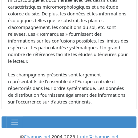
microscopique et documentée avec des dessins des
caractéristiques micromorphologiques et une étude
colorée du site. De plus, les données et les informations
écologiques telles que le substrat, les plantes
d’accompagnement, les conditions du sol, etc. sont
relevées. Les « Remarques » fournissent des
informations sur les confusions possibles, les limites des
espèces et les particularités systématiques. Un grand
nombre de références facilite les études ultérieures pour
le lecteur.
Les champignons présentés sont largement
représentatifs de l’ensemble de l’Europe centrale et
répertoriés dans leur ordre systématique. Les données
de distribution fournissent également des informations
sur l’occurrence sur d’autres continents.
©
Champis.net
2004-2026 |
info@champis.net