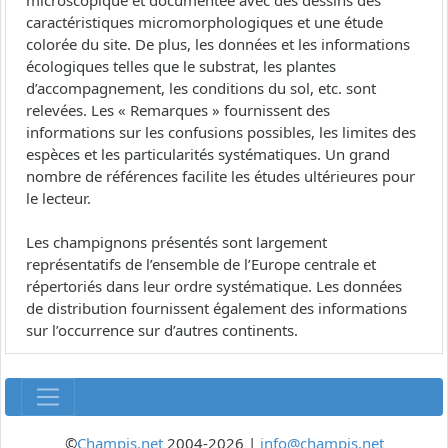
microscopique et documentée avec des dessins des
caractéristiques micromorphologiques et une étude
colorée du site. De plus, les données et les informations
écologiques telles que le substrat, les plantes
d’accompagnement, les conditions du sol, etc. sont
relevées. Les « Remarques » fournissent des
informations sur les confusions possibles, les limites des
espèces et les particularités systématiques. Un grand
nombre de références facilite les études ultérieures pour
le lecteur.
Les champignons présentés sont largement
représentatifs de l’ensemble de l’Europe centrale et
répertoriés dans leur ordre systématique. Les données
de distribution fournissent également des informations
sur l’occurrence sur d’autres continents.
©
Champis.net
2004-2026 |
info@champis.net