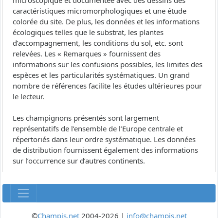
microscopique et documentée avec des dessins des
caractéristiques micromorphologiques et une étude
colorée du site. De plus, les données et les informations
écologiques telles que le substrat, les plantes
d’accompagnement, les conditions du sol, etc. sont
relevées. Les « Remarques » fournissent des
informations sur les confusions possibles, les limites des
espèces et les particularités systématiques. Un grand
nombre de références facilite les études ultérieures pour
le lecteur.
Les champignons présentés sont largement
représentatifs de l’ensemble de l’Europe centrale et
répertoriés dans leur ordre systématique. Les données
de distribution fournissent également des informations
sur l’occurrence sur d’autres continents.
©
Champis.net
2004-2026 |
info@champis.net