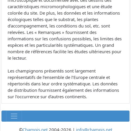
microscopique et documentée avec des dessins des
caractéristiques micromorphologiques et une étude
colorée du site. De plus, les données et les informations
écologiques telles que le substrat, les plantes
d’accompagnement, les conditions du sol, etc. sont
relevées. Les « Remarques » fournissent des
informations sur les confusions possibles, les limites des
espèces et les particularités systématiques. Un grand
nombre de références facilite les études ultérieures pour
le lecteur.
Les champignons présentés sont largement
représentatifs de l’ensemble de l’Europe centrale et
répertoriés dans leur ordre systématique. Les données
de distribution fournissent également des informations
sur l’occurrence sur d’autres continents.
©
Champis.net
2004-2026 |
info@champis.net