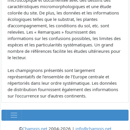
microscopique et documentée avec des dessins des
caractéristiques micromorphologiques et une étude
colorée du site. De plus, les données et les informations
écologiques telles que le substrat, les plantes
d’accompagnement, les conditions du sol, etc. sont
relevées. Les « Remarques » fournissent des
informations sur les confusions possibles, les limites des
espèces et les particularités systématiques. Un grand
nombre de références facilite les études ultérieures pour
le lecteur.
Les champignons présentés sont largement
représentatifs de l’ensemble de l’Europe centrale et
répertoriés dans leur ordre systématique. Les données
de distribution fournissent également des informations
sur l’occurrence sur d’autres continents.
©
Champis.net
2004-2026 |
info@champis.net