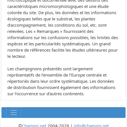
microscopique et documentée avec des dessins des
caractéristiques micromorphologiques et une étude
colorée du site. De plus, les données et les informations
écologiques telles que le substrat, les plantes
d’accompagnement, les conditions du sol, etc. sont
relevées. Les « Remarques » fournissent des
informations sur les confusions possibles, les limites des
espèces et les particularités systématiques. Un grand
nombre de références facilite les études ultérieures pour
le lecteur.
Les champignons présentés sont largement
représentatifs de l’ensemble de l’Europe centrale et
répertoriés dans leur ordre systématique. Les données
de distribution fournissent également des informations
sur l’occurrence sur d’autres continents.
©
Champis.net
2004-2026 |
info@champis.net