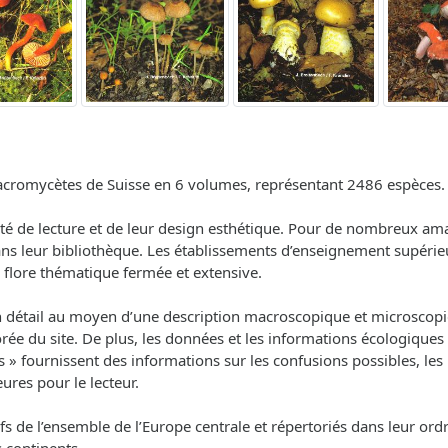
macromycètes de Suisse en 6 volumes, représentant 2486 espèces.
ilité de lecture et de leur design esthétique. Pour de nombreux 
leur bibliothèque. Les établissements d’enseignement supérieur t
e flore thématique fermée et extensive.
n détail au moyen d’une description macroscopique et microscop
ée du site. De plus, les données et les informations écologiques 
s » fournissent des informations sur les confusions possibles, les 
ures pour le lecteur.
 de l’ensemble de l’Europe centrale et répertoriés dans leur ord