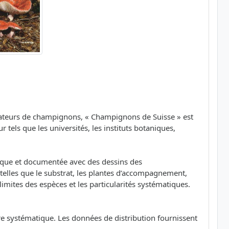
amateurs de champignons, « Champignons de Suisse » est
els que les universités, les instituts botaniques,
ique et documentée avec des dessins des
telles que le substrat, les plantes d’accompagnement,
limites des espèces et les particularités systématiques.
re systématique. Les données de distribution fournissent