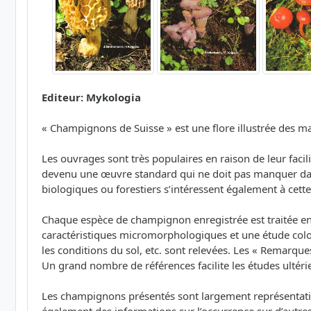
Editeur: Mykologia
« Champignons de Suisse » est une flore illustrée des 
Les ouvrages sont très populaires en raison de leur fac
devenu une œuvre standard qui ne doit pas manquer dans 
biologiques ou forestiers s’intéressent également à cett
Chaque espèce de champignon enregistrée est traitée e
caractéristiques micromorphologiques et une étude color
les conditions du sol, etc. sont relevées. Les « Remarque
Un grand nombre de références facilite les études ultérie
Les champignons présentés sont largement représentatifs