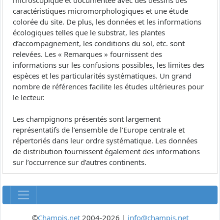
microscopique et documentée avec des dessins des
caractéristiques micromorphologiques et une étude
colorée du site. De plus, les données et les informations
écologiques telles que le substrat, les plantes
d’accompagnement, les conditions du sol, etc. sont
relevées. Les « Remarques » fournissent des
informations sur les confusions possibles, les limites des
espèces et les particularités systématiques. Un grand
nombre de références facilite les études ultérieures pour
le lecteur.
Les champignons présentés sont largement
représentatifs de l’ensemble de l’Europe centrale et
répertoriés dans leur ordre systématique. Les données
de distribution fournissent également des informations
sur l’occurrence sur d’autres continents.
©
Champis.net
2004-2026 |
info@champis.net