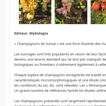
Editeur: Mykologia
« Champignons de Suisse » est une flore illustrée des 
Les ouvrages sont très populaires en raison de leur fac
devenu une œuvre standard qui ne doit pas manquer dans 
biologiques ou forestiers s’intéressent également à cett
Chaque espèce de champignon enregistrée est traitée e
caractéristiques micromorphologiques et une étude color
les conditions du sol, etc. sont relevées. Les « Remarque
Un grand nombre de références facilite les études ultérie
Les champignons présentés sont largement représentatifs