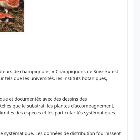
amateurs de champignons, « Champignons de Suisse » est
els que les universités, les instituts botaniques,
ique et documentée avec des dessins des
telles que le substrat, les plantes d’accompagnement,
limites des espèces et les particularités systématiques.
re systématique. Les données de distribution fournissent