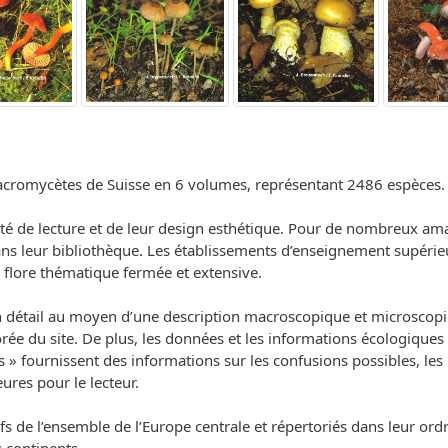
macromycètes de Suisse en 6 volumes, représentant 2486 espèces.
ilité de lecture et de leur design esthétique. Pour de nombreux 
leur bibliothèque. Les établissements d’enseignement supérieur t
e flore thématique fermée et extensive.
n détail au moyen d’une description macroscopique et microscop
ée du site. De plus, les données et les informations écologiques 
s » fournissent des informations sur les confusions possibles, les 
ures pour le lecteur.
 de l’ensemble de l’Europe centrale et répertoriés dans leur ord