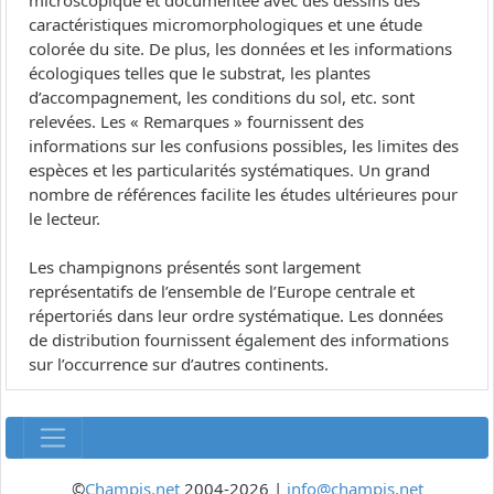
microscopique et documentée avec des dessins des
caractéristiques micromorphologiques et une étude
colorée du site. De plus, les données et les informations
écologiques telles que le substrat, les plantes
d’accompagnement, les conditions du sol, etc. sont
relevées. Les « Remarques » fournissent des
informations sur les confusions possibles, les limites des
espèces et les particularités systématiques. Un grand
nombre de références facilite les études ultérieures pour
le lecteur.
Les champignons présentés sont largement
représentatifs de l’ensemble de l’Europe centrale et
répertoriés dans leur ordre systématique. Les données
de distribution fournissent également des informations
sur l’occurrence sur d’autres continents.
©
Champis.net
2004-2026 |
info@champis.net