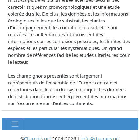
microscopique et documentée avec des dessins des
caractéristiques micromorphologiques et une étude
colorée du site. De plus, les données et les informations
écologiques telles que le substrat, les plantes
d’accompagnement, les conditions du sol, etc. sont
relevées. Les « Remarques » fournissent des
informations sur les confusions possibles, les limites des
espèces et les particularités systématiques. Un grand
nombre de références facilite les études ultérieures pour
le lecteur.
Les champignons présentés sont largement
représentatifs de l’ensemble de l’Europe centrale et
répertoriés dans leur ordre systématique. Les données
de distribution fournissent également des informations
sur l’occurrence sur d’autres continents.
©
Champis.net
2004-2026 |
info@champis.net