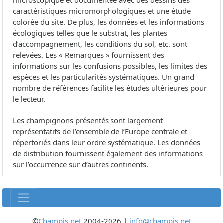
microscopique et documentée avec des dessins des
caractéristiques micromorphologiques et une étude
colorée du site. De plus, les données et les informations
écologiques telles que le substrat, les plantes
d’accompagnement, les conditions du sol, etc. sont
relevées. Les « Remarques » fournissent des
informations sur les confusions possibles, les limites des
espèces et les particularités systématiques. Un grand
nombre de références facilite les études ultérieures pour
le lecteur.
Les champignons présentés sont largement
représentatifs de l’ensemble de l’Europe centrale et
répertoriés dans leur ordre systématique. Les données
de distribution fournissent également des informations
sur l’occurrence sur d’autres continents.
©
Champis.net
2004-2026 |
info@champis.net