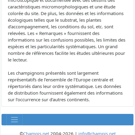
microscopique et documentée avec des dessins des
caractéristiques micromorphologiques et une étude
colorée du site. De plus, les données et les informations
écologiques telles que le substrat, les plantes
d’accompagnement, les conditions du sol, etc. sont
relevées. Les « Remarques » fournissent des
informations sur les confusions possibles, les limites des
espèces et les particularités systématiques. Un grand
nombre de références facilite les études ultérieures pour
le lecteur.
Les champignons présentés sont largement
représentatifs de l’ensemble de l’Europe centrale et
répertoriés dans leur ordre systématique. Les données
de distribution fournissent également des informations
sur l’occurrence sur d’autres continents.
©
Champis.net
2004-2026 |
info@champis.net