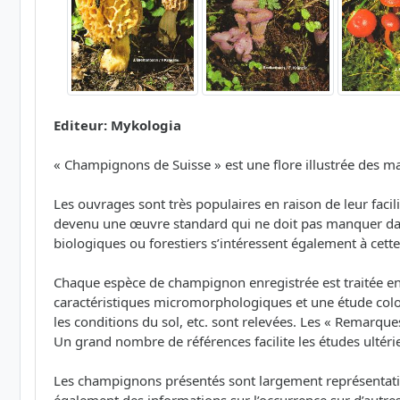
Editeur: Mykologia
« Champignons de Suisse » est une flore illustrée des 
Les ouvrages sont très populaires en raison de leur fac
devenu une œuvre standard qui ne doit pas manquer dans 
biologiques ou forestiers s’intéressent également à cett
Chaque espèce de champignon enregistrée est traitée e
caractéristiques micromorphologiques et une étude color
les conditions du sol, etc. sont relevées. Les « Remarque
Un grand nombre de références facilite les études ultérie
Les champignons présentés sont largement représentatifs