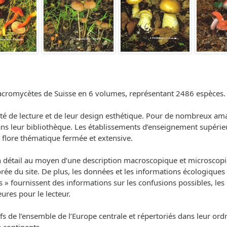
macromycètes de Suisse en 6 volumes, représentant 2486 espèces.
ilité de lecture et de leur design esthétique. Pour de nombreux 
leur bibliothèque. Les établissements d’enseignement supérieur t
e flore thématique fermée et extensive.
n détail au moyen d’une description macroscopique et microscop
ée du site. De plus, les données et les informations écologiques 
s » fournissent des informations sur les confusions possibles, les 
ures pour le lecteur.
 de l’ensemble de l’Europe centrale et répertoriés dans leur ord