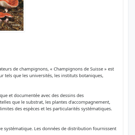
amateurs de champignons, « Champignons de Suisse » est
els que les universités, les instituts botaniques,
ique et documentée avec des dessins des
telles que le substrat, les plantes d’accompagnement,
limites des espèces et les particularités systématiques.
re systématique. Les données de distribution fournissent