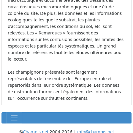
microscopique et documentée avec des dessins des
caractéristiques micromorphologiques et une étude
colorée du site. De plus, les données et les informations
écologiques telles que le substrat, les plantes
d’accompagnement, les conditions du sol, etc. sont
relevées. Les « Remarques » fournissent des
informations sur les confusions possibles, les limites des
espèces et les particularités systématiques. Un grand
nombre de références facilite les études ultérieures pour
le lecteur.
Les champignons présentés sont largement
représentatifs de l’ensemble de l’Europe centrale et
répertoriés dans leur ordre systématique. Les données
de distribution fournissent également des informations
sur l’occurrence sur d’autres continents.
©
Champis.net
2004-2026 |
info@champis.net