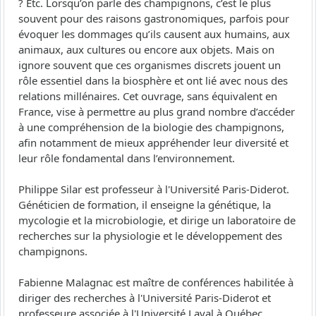
? Etc. Lorsqu’on parle des champignons, c’est le plus
souvent pour des raisons gastronomiques, parfois pour
évoquer les dommages qu’ils causent aux humains, aux
animaux, aux cultures ou encore aux objets. Mais on
ignore souvent que ces organismes discrets jouent un
rôle essentiel dans la biosphère et ont lié avec nous des
relations millénaires. Cet ouvrage, sans équivalent en
France, vise à permettre au plus grand nombre d’accéder
à une compréhension de la biologie des champignons,
afin notamment de mieux appréhender leur diversité et
leur rôle fondamental dans l’environnement.
Philippe Silar est professeur à l'Université Paris-Diderot.
Généticien de formation, il enseigne la génétique, la
mycologie et la microbiologie, et dirige un laboratoire de
recherches sur la physiologie et le développement des
champignons.
Fabienne Malagnac est maître de conférences habilitée à
diriger des recherches à l'Université Paris-Diderot et
professeure associée à l'Université Laval à Québec.