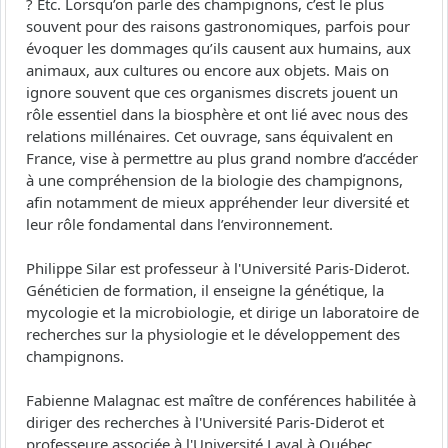
? Etc. Lorsqu’on parle des champignons, c’est le plus
souvent pour des raisons gastronomiques, parfois pour
évoquer les dommages qu’ils causent aux humains, aux
animaux, aux cultures ou encore aux objets. Mais on
ignore souvent que ces organismes discrets jouent un
rôle essentiel dans la biosphère et ont lié avec nous des
relations millénaires. Cet ouvrage, sans équivalent en
France, vise à permettre au plus grand nombre d’accéder
à une compréhension de la biologie des champignons,
afin notamment de mieux appréhender leur diversité et
leur rôle fondamental dans l’environnement.
Philippe Silar est professeur à l'Université Paris-Diderot.
Généticien de formation, il enseigne la génétique, la
mycologie et la microbiologie, et dirige un laboratoire de
recherches sur la physiologie et le développement des
champignons.
Fabienne Malagnac est maître de conférences habilitée à
diriger des recherches à l'Université Paris-Diderot et
professeure associée à l'Université Laval à Québec.