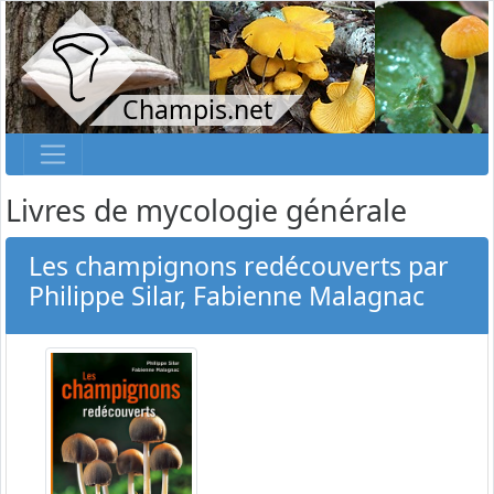
Champis.net
Livres de mycologie générale
Les champignons redécouverts par
Philippe Silar, Fabienne Malagnac