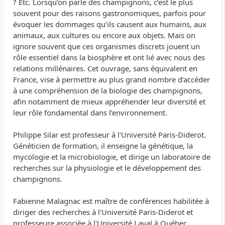
? Etc. Lorsqu’on parle des champignons, c’est le plus
souvent pour des raisons gastronomiques, parfois pour
évoquer les dommages qu’ils causent aux humains, aux
animaux, aux cultures ou encore aux objets. Mais on
ignore souvent que ces organismes discrets jouent un
rôle essentiel dans la biosphère et ont lié avec nous des
relations millénaires. Cet ouvrage, sans équivalent en
France, vise à permettre au plus grand nombre d’accéder
à une compréhension de la biologie des champignons,
afin notamment de mieux appréhender leur diversité et
leur rôle fondamental dans l’environnement.
Philippe Silar est professeur à l'Université Paris-Diderot.
Généticien de formation, il enseigne la génétique, la
mycologie et la microbiologie, et dirige un laboratoire de
recherches sur la physiologie et le développement des
champignons.
Fabienne Malagnac est maître de conférences habilitée à
diriger des recherches à l'Université Paris-Diderot et
professeure associée à l'Université Laval à Québec.