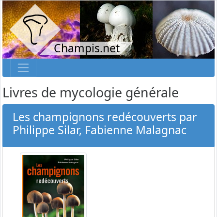
Champis.net
Livres de mycologie générale
Les champignons redécouverts par
Philippe Silar, Fabienne Malagnac