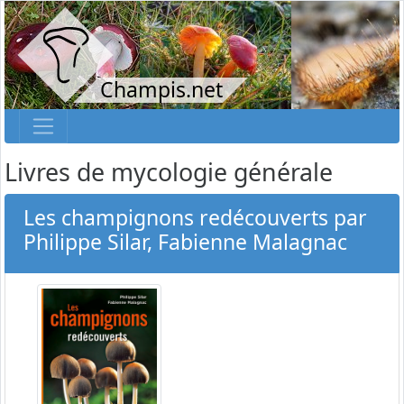
Champis.net
Livres de mycologie générale
Les champignons redécouverts par
Philippe Silar, Fabienne Malagnac