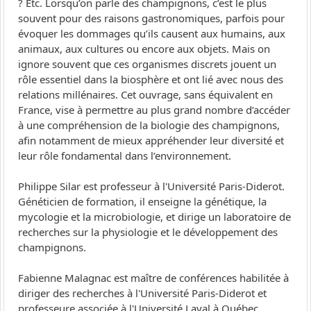
? Etc. Lorsqu’on parle des champignons, c’est le plus
souvent pour des raisons gastronomiques, parfois pour
évoquer les dommages qu’ils causent aux humains, aux
animaux, aux cultures ou encore aux objets. Mais on
ignore souvent que ces organismes discrets jouent un
rôle essentiel dans la biosphère et ont lié avec nous des
relations millénaires. Cet ouvrage, sans équivalent en
France, vise à permettre au plus grand nombre d’accéder
à une compréhension de la biologie des champignons,
afin notamment de mieux appréhender leur diversité et
leur rôle fondamental dans l’environnement.
Philippe Silar est professeur à l'Université Paris-Diderot.
Généticien de formation, il enseigne la génétique, la
mycologie et la microbiologie, et dirige un laboratoire de
recherches sur la physiologie et le développement des
champignons.
Fabienne Malagnac est maître de conférences habilitée à
diriger des recherches à l'Université Paris-Diderot et
professeure associée à l'Université Laval à Québec.