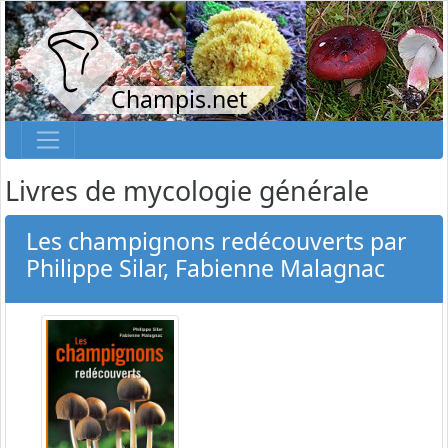
Champis.net
Livres de mycologie générale
Les champignons redécouverts par
Philippe Silar, Fabienne Malagnac