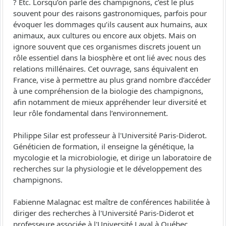
? Etc. Lorsqu’on parle des champignons, c’est le plus
souvent pour des raisons gastronomiques, parfois pour
évoquer les dommages qu’ils causent aux humains, aux
animaux, aux cultures ou encore aux objets. Mais on
ignore souvent que ces organismes discrets jouent un
rôle essentiel dans la biosphère et ont lié avec nous des
relations millénaires. Cet ouvrage, sans équivalent en
France, vise à permettre au plus grand nombre d’accéder
à une compréhension de la biologie des champignons,
afin notamment de mieux appréhender leur diversité et
leur rôle fondamental dans l’environnement.
Philippe Silar est professeur à l'Université Paris-Diderot.
Généticien de formation, il enseigne la génétique, la
mycologie et la microbiologie, et dirige un laboratoire de
recherches sur la physiologie et le développement des
champignons.
Fabienne Malagnac est maître de conférences habilitée à
diriger des recherches à l'Université Paris-Diderot et
professeure associée à l'Université Laval à Québec.