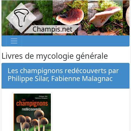
Champis.net
Livres de mycologie générale
Les champignons redécouverts par
Philippe Silar, Fabienne Malagnac