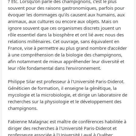
? Etc. Lorsqu’on parle des champignons, c’est le plus
souvent pour des raisons gastronomiques, parfois pour
évoquer les dommages qu’ils causent aux humains, aux
animaux, aux cultures ou encore aux objets. Mais on
ignore souvent que ces organismes discrets jouent un
rôle essentiel dans la biosphère et ont lié avec nous des
relations millénaires. Cet ouvrage, sans équivalent en
France, vise à permettre au plus grand nombre d’accéder
à une compréhension de la biologie des champignons,
afin notamment de mieux appréhender leur diversité et
leur rôle fondamental dans l’environnement.
Philippe Silar est professeur à l'Université Paris-Diderot.
Généticien de formation, il enseigne la génétique, la
mycologie et la microbiologie, et dirige un laboratoire de
recherches sur la physiologie et le développement des
champignons.
Fabienne Malagnac est maître de conférences habilitée à
diriger des recherches à l'Université Paris-Diderot et
professeure associée à l'Université Laval à Québec.