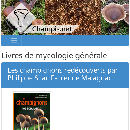
Champis.net
Livres de mycologie générale
Les champignons redécouverts par
Philippe Silar, Fabienne Malagnac