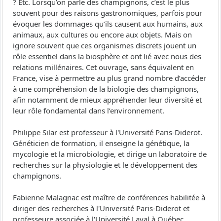
? Etc. Lorsqu’on parle des champignons, c’est le plus
souvent pour des raisons gastronomiques, parfois pour
évoquer les dommages qu’ils causent aux humains, aux
animaux, aux cultures ou encore aux objets. Mais on
ignore souvent que ces organismes discrets jouent un
rôle essentiel dans la biosphère et ont lié avec nous des
relations millénaires. Cet ouvrage, sans équivalent en
France, vise à permettre au plus grand nombre d’accéder
à une compréhension de la biologie des champignons,
afin notamment de mieux appréhender leur diversité et
leur rôle fondamental dans l’environnement.
Philippe Silar est professeur à l'Université Paris-Diderot.
Généticien de formation, il enseigne la génétique, la
mycologie et la microbiologie, et dirige un laboratoire de
recherches sur la physiologie et le développement des
champignons.
Fabienne Malagnac est maître de conférences habilitée à
diriger des recherches à l'Université Paris-Diderot et
professeure associée à l'Université Laval à Québec.