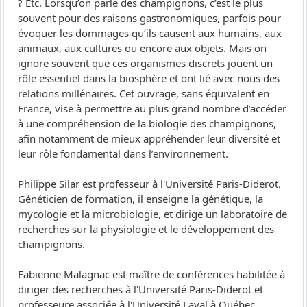
? Etc. Lorsqu’on parle des champignons, c’est le plus
souvent pour des raisons gastronomiques, parfois pour
évoquer les dommages qu’ils causent aux humains, aux
animaux, aux cultures ou encore aux objets. Mais on
ignore souvent que ces organismes discrets jouent un
rôle essentiel dans la biosphère et ont lié avec nous des
relations millénaires. Cet ouvrage, sans équivalent en
France, vise à permettre au plus grand nombre d’accéder
à une compréhension de la biologie des champignons,
afin notamment de mieux appréhender leur diversité et
leur rôle fondamental dans l’environnement.
Philippe Silar est professeur à l'Université Paris-Diderot.
Généticien de formation, il enseigne la génétique, la
mycologie et la microbiologie, et dirige un laboratoire de
recherches sur la physiologie et le développement des
champignons.
Fabienne Malagnac est maître de conférences habilitée à
diriger des recherches à l'Université Paris-Diderot et
professeure associée à l'Université Laval à Québec.