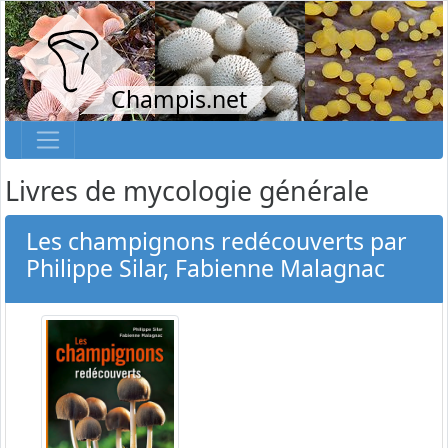
Champis.net
Livres de mycologie générale
Les champignons redécouverts par
Philippe Silar, Fabienne Malagnac