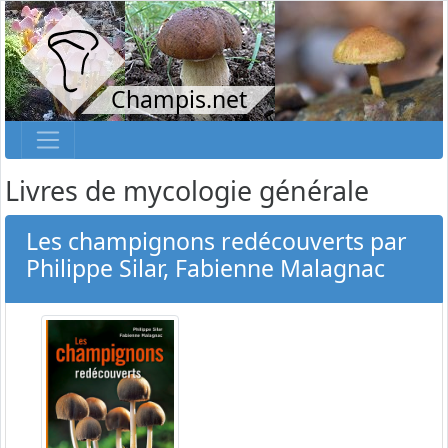
Champis.net
Livres de mycologie générale
Les champignons redécouverts par
Philippe Silar, Fabienne Malagnac