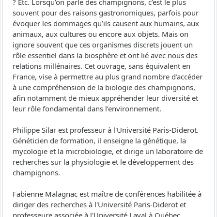
? Etc. Lorsqu’on parle des champignons, c’est le plus
souvent pour des raisons gastronomiques, parfois pour
évoquer les dommages qu’ils causent aux humains, aux
animaux, aux cultures ou encore aux objets. Mais on
ignore souvent que ces organismes discrets jouent un
rôle essentiel dans la biosphère et ont lié avec nous des
relations millénaires. Cet ouvrage, sans équivalent en
France, vise à permettre au plus grand nombre d’accéder
à une compréhension de la biologie des champignons,
afin notamment de mieux appréhender leur diversité et
leur rôle fondamental dans l’environnement.
Philippe Silar est professeur à l'Université Paris-Diderot.
Généticien de formation, il enseigne la génétique, la
mycologie et la microbiologie, et dirige un laboratoire de
recherches sur la physiologie et le développement des
champignons.
Fabienne Malagnac est maître de conférences habilitée à
diriger des recherches à l'Université Paris-Diderot et
professeure associée à l'Université Laval à Québec.