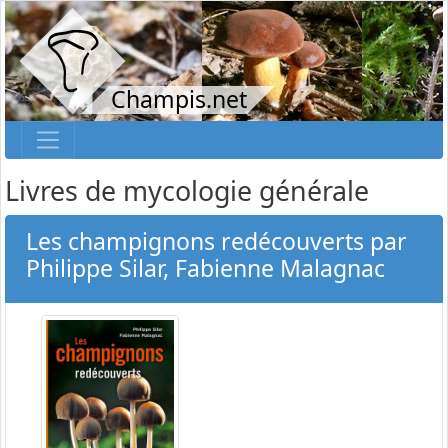
Champis.net
Livres de mycologie générale
Les champignons redécouverts par
Philippe Silar, Fabienne Malagnac