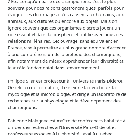
? Etc. Lorsqu’on parle des champignons, c’est le plus
souvent pour des raisons gastronomiques, parfois pour
évoquer les dommages qu’ils causent aux humains, aux
animaux, aux cultures ou encore aux objets. Mais on
ignore souvent que ces organismes discrets jouent un
rôle essentiel dans la biosphère et ont lié avec nous des
relations millénaires. Cet ouvrage, sans équivalent en
France, vise à permettre au plus grand nombre d’accéder
à une compréhension de la biologie des champignons,
afin notamment de mieux appréhender leur diversité et
leur rôle fondamental dans l’environnement.
Philippe Silar est professeur à l'Université Paris-Diderot.
Généticien de formation, il enseigne la génétique, la
mycologie et la microbiologie, et dirige un laboratoire de
recherches sur la physiologie et le développement des
champignons.
Fabienne Malagnac est maître de conférences habilitée à
diriger des recherches à l'Université Paris-Diderot et
professeure associée à l'Université Laval à Québec.