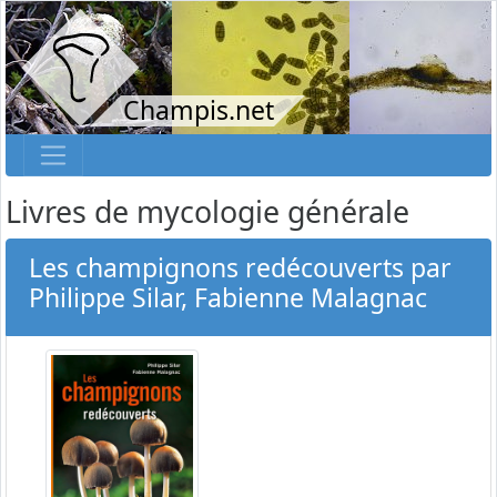
Champis.net
Livres de mycologie générale
Les champignons redécouverts par
Philippe Silar, Fabienne Malagnac