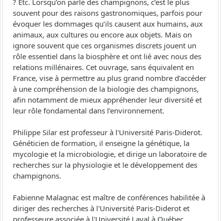
? Etc. Lorsqu’on parle des champignons, c’est le plus
souvent pour des raisons gastronomiques, parfois pour
évoquer les dommages qu’ils causent aux humains, aux
animaux, aux cultures ou encore aux objets. Mais on
ignore souvent que ces organismes discrets jouent un
rôle essentiel dans la biosphère et ont lié avec nous des
relations millénaires. Cet ouvrage, sans équivalent en
France, vise à permettre au plus grand nombre d’accéder
à une compréhension de la biologie des champignons,
afin notamment de mieux appréhender leur diversité et
leur rôle fondamental dans l’environnement.
Philippe Silar est professeur à l'Université Paris-Diderot.
Généticien de formation, il enseigne la génétique, la
mycologie et la microbiologie, et dirige un laboratoire de
recherches sur la physiologie et le développement des
champignons.
Fabienne Malagnac est maître de conférences habilitée à
diriger des recherches à l'Université Paris-Diderot et
professeure associée à l'Université Laval à Québec.