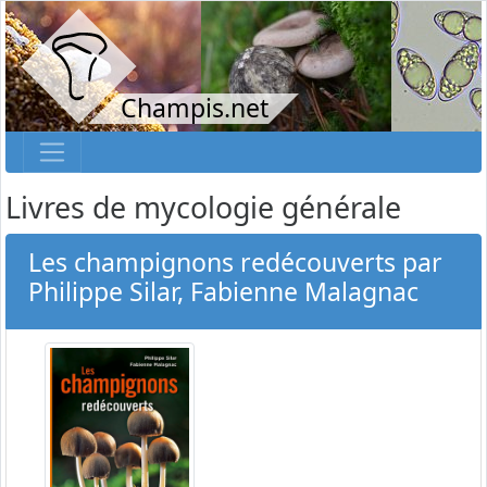
Champis.net
Livres de mycologie générale
Les champignons redécouverts par
Philippe Silar, Fabienne Malagnac