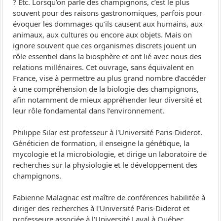
? Etc. Lorsqu’on parle des champignons, c’est le plus
souvent pour des raisons gastronomiques, parfois pour
évoquer les dommages qu’ils causent aux humains, aux
animaux, aux cultures ou encore aux objets. Mais on
ignore souvent que ces organismes discrets jouent un
rôle essentiel dans la biosphère et ont lié avec nous des
relations millénaires. Cet ouvrage, sans équivalent en
France, vise à permettre au plus grand nombre d’accéder
à une compréhension de la biologie des champignons,
afin notamment de mieux appréhender leur diversité et
leur rôle fondamental dans l’environnement.
Philippe Silar est professeur à l'Université Paris-Diderot.
Généticien de formation, il enseigne la génétique, la
mycologie et la microbiologie, et dirige un laboratoire de
recherches sur la physiologie et le développement des
champignons.
Fabienne Malagnac est maître de conférences habilitée à
diriger des recherches à l'Université Paris-Diderot et
professeure associée à l'Université Laval à Québec.