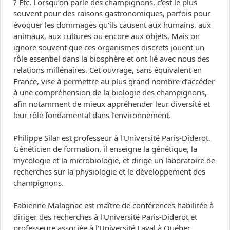
? Etc. Lorsqu’on parle des champignons, c’est le plus
souvent pour des raisons gastronomiques, parfois pour
évoquer les dommages qu’ils causent aux humains, aux
animaux, aux cultures ou encore aux objets. Mais on
ignore souvent que ces organismes discrets jouent un
rôle essentiel dans la biosphère et ont lié avec nous des
relations millénaires. Cet ouvrage, sans équivalent en
France, vise à permettre au plus grand nombre d’accéder
à une compréhension de la biologie des champignons,
afin notamment de mieux appréhender leur diversité et
leur rôle fondamental dans l’environnement.
Philippe Silar est professeur à l'Université Paris-Diderot.
Généticien de formation, il enseigne la génétique, la
mycologie et la microbiologie, et dirige un laboratoire de
recherches sur la physiologie et le développement des
champignons.
Fabienne Malagnac est maître de conférences habilitée à
diriger des recherches à l'Université Paris-Diderot et
professeure associée à l'Université Laval à Québec.