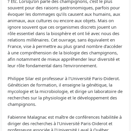
? Etc. Lorsqu’on parle des champignons, c’est le plus
souvent pour des raisons gastronomiques, parfois pour
évoquer les dommages qu’ils causent aux humains, aux
animaux, aux cultures ou encore aux objets. Mais on
ignore souvent que ces organismes discrets jouent un
rôle essentiel dans la biosphère et ont lié avec nous des
relations millénaires. Cet ouvrage, sans équivalent en
France, vise à permettre au plus grand nombre d’accéder
à une compréhension de la biologie des champignons,
afin notamment de mieux appréhender leur diversité et
leur rôle fondamental dans l’environnement.
Philippe Silar est professeur à l'Université Paris-Diderot.
Généticien de formation, il enseigne la génétique, la
mycologie et la microbiologie, et dirige un laboratoire de
recherches sur la physiologie et le développement des
champignons.
Fabienne Malagnac est maître de conférences habilitée à
diriger des recherches à l'Université Paris-Diderot et
professeure associée à l'Université Laval à Québec.