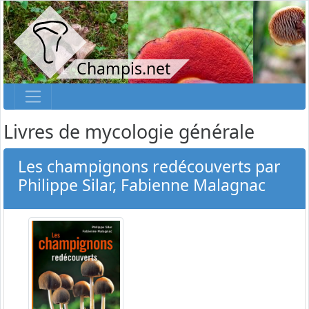
Champis.net
Livres de mycologie générale
Les champignons redécouverts par
Philippe Silar, Fabienne Malagnac