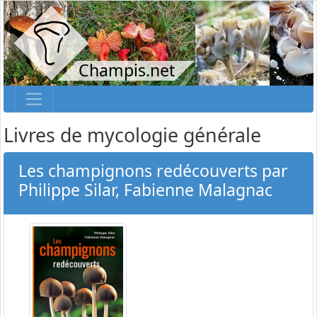
Champis.net
Livres de mycologie générale
Les champignons redécouverts par
Philippe Silar, Fabienne Malagnac