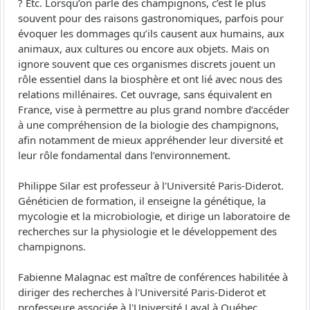
? Etc. Lorsqu’on parle des champignons, c’est le plus
souvent pour des raisons gastronomiques, parfois pour
évoquer les dommages qu’ils causent aux humains, aux
animaux, aux cultures ou encore aux objets. Mais on
ignore souvent que ces organismes discrets jouent un
rôle essentiel dans la biosphère et ont lié avec nous des
relations millénaires. Cet ouvrage, sans équivalent en
France, vise à permettre au plus grand nombre d’accéder
à une compréhension de la biologie des champignons,
afin notamment de mieux appréhender leur diversité et
leur rôle fondamental dans l’environnement.
Philippe Silar est professeur à l'Université Paris-Diderot.
Généticien de formation, il enseigne la génétique, la
mycologie et la microbiologie, et dirige un laboratoire de
recherches sur la physiologie et le développement des
champignons.
Fabienne Malagnac est maître de conférences habilitée à
diriger des recherches à l'Université Paris-Diderot et
professeure associée à l'Université Laval à Québec.